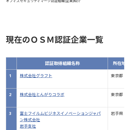
オフィスセキュリティマーク認証組織(企業)紹介
現在のＯＳＭ認証企業一覧
認証取得組織名称
所在地
1
株式会社グラフト
東京都
2
株式会社とんがりコラボ
東京都
3
富士フイルムビジネスイノベーションジャパ
岩手県
ン株式会社
岩手支社