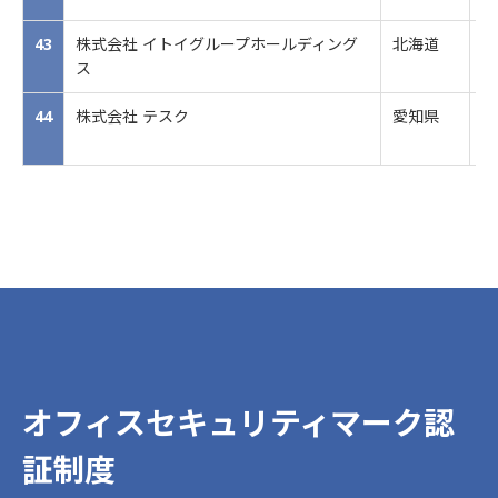
43
株式会社 イトイグループホールディング
北海道
建
ス
ど
44
株式会社 テスク
愛知県
情
オフィスセキュリティマーク認
証制度